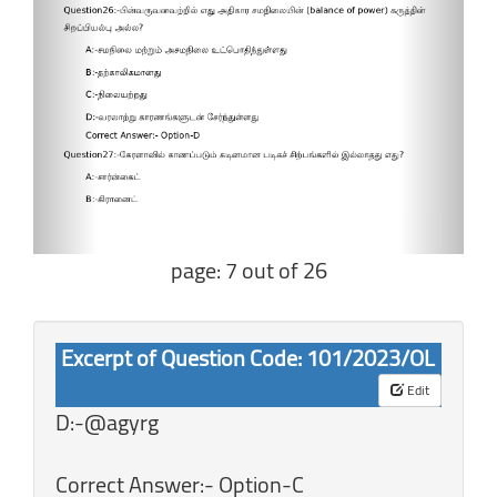
page: 7 out of 26
Excerpt of Question Code: 101/2023/OL
Edit
D:-@agyrg
Correct Answer:- Option-C