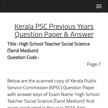
Kerala PSC Previous Years
Question Paper & Answer
Title : High School Teacher Social Science
(Tamil Medium)
Question Code :
Page:7
Below are the scanned copy of Kerala Public
Service Commission (KPSC) Question Paper
with answer keys of Exam Name 'High School
Teacher Social Science (Tamil Medium)' And
exam conducted in the year 2023. And