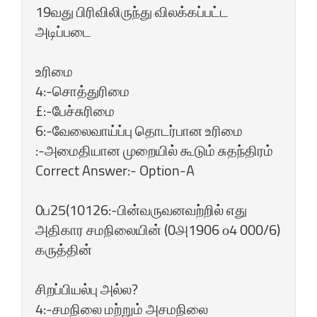
19வது பிரிவிலிருந்து விலக்கப்பட்ட
அடிப்படை
உரிமை
4:-சொத்துரிமை
£:-பேச்சுரிமை
6:-வேலைவாய்ப்பு தொடர்பான உரிமை
:-அமைதியான முறையில்‌ கூடும்‌ சுதந்திரம்‌
Correct Answer:- Option-A
0ப25(10126:-பின்வருவனவற்றில்‌ எது
அதிகார சமநிலையின்‌ (0௮1906 ௦4 000/6)
கருத்தின்‌
சிறப்பியல்பு அல்ல?
4:-சமநிலை மற்றும்‌ அசமநிலை