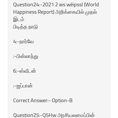
Question24:-2021 2 ws wéipssl (World
Happiness Report) அறிக்கையில்‌ முதல்‌
இடம்‌
பிடித்த நாடு
4:-நார்வே
:-பின்லாந்து
6:-ஸ்வீடன்‌
:-ஜப்பான்‌
Correct Answer:- Option-B
Question25:-Q5Hw அரசியலமைப்பின்‌