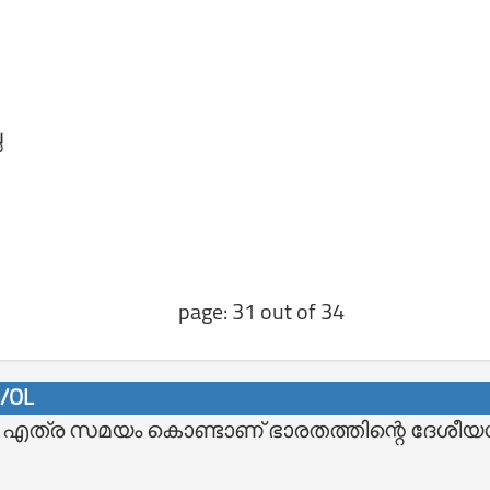
page: 31 out of 34
9/OL
ത്ര സമയം കൊണ്ടാണ്‌ ഭാരതത്തിന്റെ ദേശീയഗ