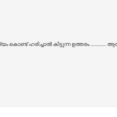
ട്‌ ഹരിച്ചാല്‍ കിട്ടുന്ന ഉത്തരം ............... ആ