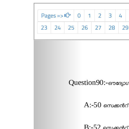
Pages =>
0
1
2
3
4
23
24
25
26
27
28
29
Previous