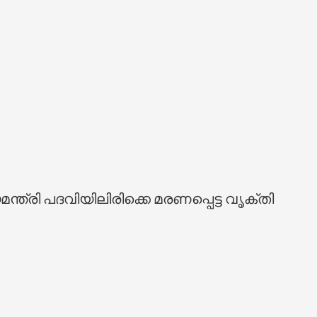
മന്ത്രി പദവിയിലിരിക്കെ മരണപ്പെട്ട വൃക്തി