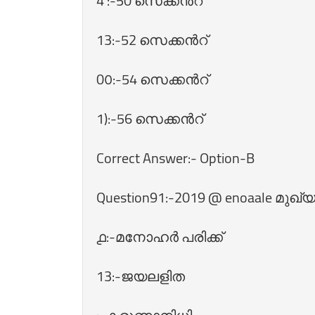
4 :-50 സെക്കന്‍റ്‌
13:-52 സെക്കന്‍റ്‌
0٥:-54 സെക്കന്‍റ്‌
1):-56 സെക്കന്‍റ്‌
Correct Answer:- Option-B
Question91:-2019 @ enoaale മുഖ്യ
൧:-മനോഹര്‍ പരിക്ക്‌
13:-ജയലളിത