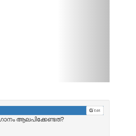
Edit
ാനം ആലപിക്കേണ്ടത്‌?