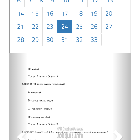
6
7
8
9
10
11
12
13
14
15
16
17
18
19
20
21
22
23
24
25
26
27
28
29
30
31
32
33
Previous
Next