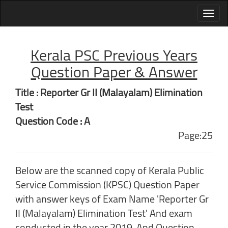
Kerala PSC Previous Years
Question Paper & Answer
Title : Reporter Gr II (Malayalam) Elimination
Test
Question Code : A
Page:25
Below are the scanned copy of Kerala Public
Service Commission (KPSC) Question Paper
with answer keys of Exam Name 'Reporter Gr
II (Malayalam) Elimination Test' And exam
conducted in the year 2019. And Question