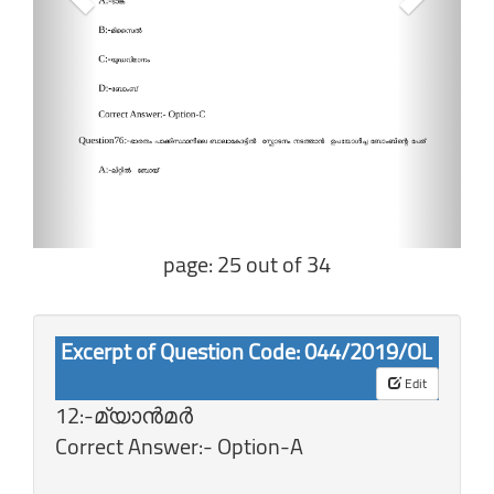
page: 25 out of 34
Excerpt of Question Code: 044/2019/OL
Edit
12:-മ്യാന്‍മര്‍
Correct Answer:- Option-A