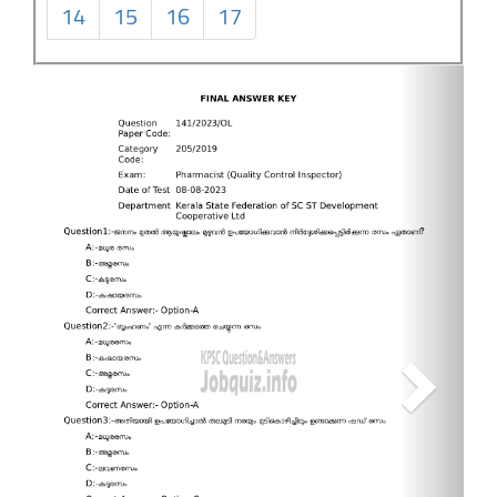
14
15
16
17
Next