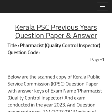
Kerala PSC Previous Years
Question Paper & Answer
Title : Pharmacist (Quality Control Inspector)
Question Code :
Page:1
Below are the scanned copy of Kerala Public
Service Commission (KPSC) Question Paper
with answer keys of Exam Name 'Pharmacist
(Quality Control Inspector)' And exam
conducted in the year 2023. And Question
paper code was '141/2023/OL'. Medium of